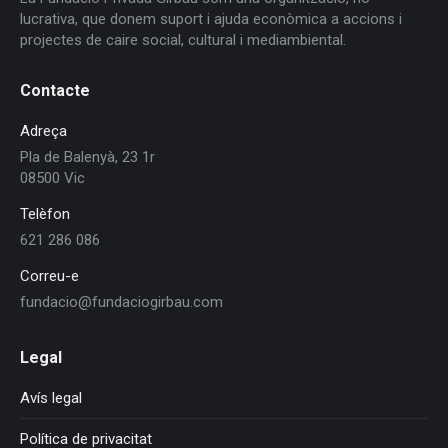
lucrativa, que donem suport i ajuda econòmica a accions i
projectes de caire social, cultural i mediambiental.
Contacte
Adreça
Pla de Balenyà, 23 1r
08500 Vic
Telèfon
621 286 086
Correu-e
fundacio@fundaciogirbau.com
Legal
Avís legal
Política de privacitat