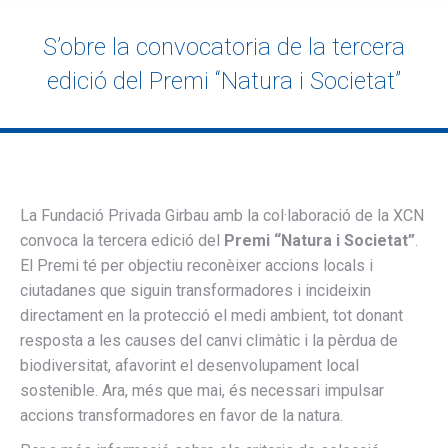
×
S’obre la convocatoria de la tercera
edició del Premi “Natura i Societat”
La
Fundació Privada Girbau amb la col·laboració de la XCN
convoca la tercera edició del
Premi “Natura i Societat”
.
El Premi té per objectiu reconèixer accions locals i
ciutadanes que siguin transformadores i incideixin
directament en la protecció el medi ambient, tot donant
resposta a les causes del canvi climàtic i la pèrdua de
biodiversitat, afavorint el desenvolupament local
sostenible. Ara, més que mai, és necessari impulsar
accions transformadores en favor de la natura.