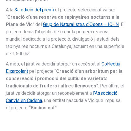
A la
3a edició del premi
el projecte seleccionat va ser
“
Creació d’una reserva de rapinyaires nocturns a la
Plana de Vi
c” del
Grup de Naturalistes d’Osona – ICHN
. El
projecte tenia l’objectiu de crear la primera reserva
mundial dedicada a la protecció, divulgació i estudi dels
rapinyaires nocturns a Catalunya, actuant en una superfície
de 1.500 ha.
A més, el jurat va decidir atorgar un accèssit al
Col·lectiu
Eixarcolant
pel projecte “
Creació d’un arborètum per la
conservació i promoció del cultiu de varietats
tradicionals de fruiters i altres llenyoses
”. Per últim, el
jurat va decidir atorgar un reconeixement a
l’Associació
Canvis en Cadena
, una entitat nascuda a Vic que impulsa
el projecte
“Bicibus.cat”