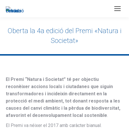
×
Oberta la 4a edició del Premi «Natura i
Societat»
El Premi “Natura i Societat”
té per objectiu
reconèixer accions locals i ciutadanes que siguin
transformadores i incideixin directament en la
protecció el medi ambient, tot donant resposta a les
causes del canvi climàtic i la pèrdua de biodiversitat,
afavorint el desenvolupament local sostenible
.
El Premi va néixer el 2017 amb caràcter bianual.